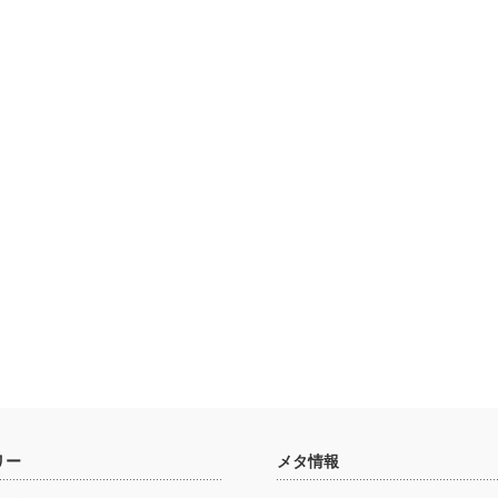
リー
メタ情報