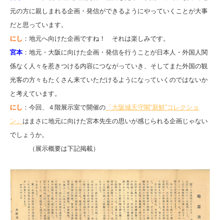
元の方に親しまれる企画・発信ができるようにやっていくことが大事
だと思っています。
にし
：地元へ向けた企画ですね！ それは楽しみです。
宮本
：地元・大阪に向けた企画・発信を行うことが日本人・外国人関
係なく人々を惹きつける内容につながっていき、そしてまた外国の観
光客の方々もたくさん来ていただけるようになっていくのではないか
と考えています。
にし
：今回、４階展示室で開催の
「大阪城天守閣“新鮮”コレクショ
ン」
はまさに地元に向けた宮本先生の思いが感じられる企画じゃない
でしょうか。
（展示概要は下記掲載）