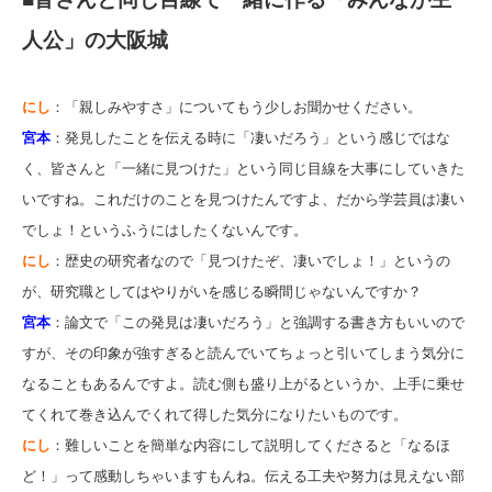
人公」の大阪城
にし
：「親しみやすさ」についてもう少しお聞かせください。
宮本
：発見したことを伝える時に「凄いだろう」という感じではな
く、皆さんと「一緒に見つけた」という同じ目線を大事にしていきた
いですね。これだけのことを見つけたんですよ、だから学芸員は凄い
でしょ！というふうにはしたくないんです。
にし
：歴史の研究者なので「見つけたぞ、凄いでしょ！」というの
が、研究職としてはやりがいを感じる瞬間じゃないんですか？
宮本
：論文で「この発見は凄いだろう」と強調する書き方もいいので
すが、その印象が強すぎると読んでいてちょっと引いてしまう気分に
なることもあるんですよ。読む側も盛り上がるというか、上手に乗せ
てくれて巻き込んでくれて得した気分になりたいものです。
にし
：難しいことを簡単な内容にして説明してくださると「なるほ
ど！」って感動しちゃいますもんね。伝える工夫や努力は見えない部