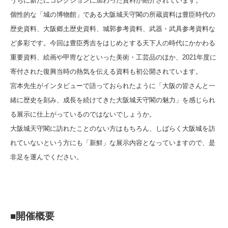
うちに新たにコレクションに加わった資料が紹介されています。
個性的な「城の博物館」である大阪城天守閣の所蔵資料は豊臣時代の
歴史資料、大阪郷土歴史資料、城郭参考資料、武器・武具参考資料な
ど多彩です。今回は豊臣秀吉をはじめとする天下人の時代にかかわる
重要資料、絵画や甲冑などといった美術・工芸品のほか、2021年度に
寄付された復興当時の熱気を伝える資料も初公開されています。
宮本先生がインタビューで語っておられたように「大阪の皆さんと一
緒に歴史を刻み、成長を続けてきた大阪城天守閣の魅力」を感じられ
る展示に仕上がっているのではないでしょうか。
大阪城天守閣に訪れたことのない方はもちろん、しばらく大阪城を訪
れていないという方にも「新鮮」な展示内容となっていますので、是
非足を運んでください。
■開催概要