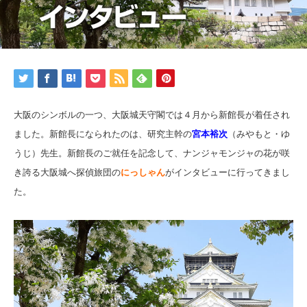
大阪のシンボルの一つ、大阪城天守閣では４月から新館長が着任され
ました。新館長になられたのは、研究主幹の
宮本裕次
（みやもと・ゆ
うじ）先生。新館長のご就任を記念して、ナンジャモンジャの花が咲
き誇る大阪城へ探偵旅団の
にっしゃん
がインタビューに行ってきまし
た。