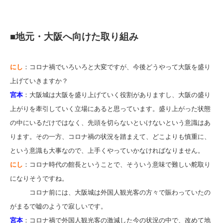
■地元・大阪へ向けた取り組み
にし
：コロナ禍でいろいろと大変ですが、今後どうやって大阪を盛り
上げていきますか？
宮本
：大阪城は大阪を盛り上げていく役割がありますし、大阪の盛り
上がりを牽引していく立場にあると思っています。盛り上がった状態
の中にいるだけではなく、先頭を切らないといけないという意識はあ
ります。その一方、コロナ禍の状況を踏まえて、どこよりも慎重に、
という意識も大事なので、上手くやっていかなければなりません。
にし
：コロナ時代の館長ということで、そういう意味で難しい舵取り
になりそうですね。
コロナ前には、大阪城は外国人観光客の方々で賑わっていたの
がまるで嘘のようで寂しいです。
宮本
：コロナ禍で外国人観光客の激減した今の状況の中で、改めて地