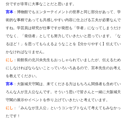
分ですが非常に大事なことだと思います。
宮本
：博物館でもエンターテイメントの世界と同じ部分があって、学
術的な事柄であっても共感しやすい内容に仕上げる工夫が必要なんで
すね。学芸員は研究が仕事ですが発想も「学者」になってしまうだけ
でなく、「発信者」としても努力していきたいと思っています。「な
るほど！」を思ってもらえるようなことを【分かりやすく】伝えてい
かなければなりません。
にし
：前館長の北川央先生もおっしゃられていましたが、伝えるため
にしなければならないことっていろいろあるので、宮本先生のお考え
を教えてください。
宮本
：大阪城天守閣は、来てくださる方はもちろん関係者も含めてい
ろんな人が主人公なんです。そういう思いで皆さんと一緒に大阪城天
守閣の展示やイベントを作り上げていきたいと考えています。
にし
：「みんなが主人公」というコンセプトなんて考えてもみなかっ
たです！