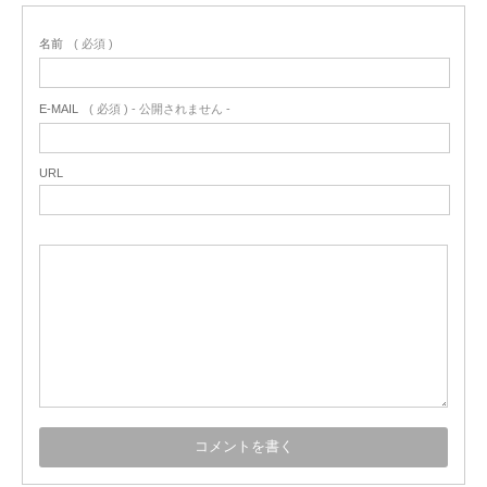
名前
( 必須 )
E-MAIL
( 必須 ) - 公開されません -
URL