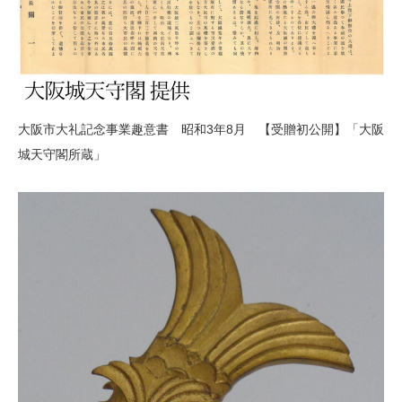
大阪市大礼記念事業趣意書 昭和3年8月 【受贈初公開】「大阪
城天守閣所蔵」