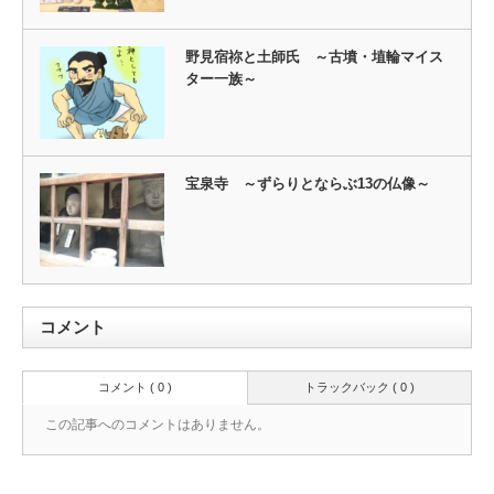
野見宿祢と土師氏 ～古墳・埴輪マイス
ター一族～
宝泉寺 ～ずらりとならぶ13の仏像～
コメント
コメント ( 0 )
トラックバック ( 0 )
この記事へのコメントはありません。