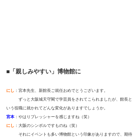
■「親しみやすい」博物館に
にし
：宮本先生、新館長ご就任おめでとうございます。
ずっと大阪城天守閣で学芸員をされてこられましたが、館長と
いう役職に就かれてどんな変化がありますでしょうか。
宮本
：やはりプレッシャーを感じますね（笑）
にし
：大阪のシンボルですものね（笑）
それにイベントも多い博物館という印象がありますので、期待