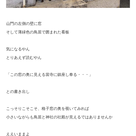
山門の左側の壁に窓
そして薄緑色の鳥居で囲まれた看板
気になるやん
とりあえず読むやん
「この窓の奥に見える當寺に鎮座し奉る・・・」
との書き出し
こっそりこそこそ、格子窓の奥を覗いてみれば
小さいながらも鳥居と神社の社殿が見えるではありませんか
ええいままよ