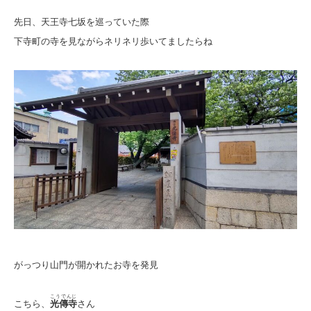
先日、天王寺七坂を巡っていた際
下寺町の寺を見ながらネリネリ歩いてましたらね
がっつり山門が開かれたお寺を発見
こうでんじ
こちら、
光傳寺
さん