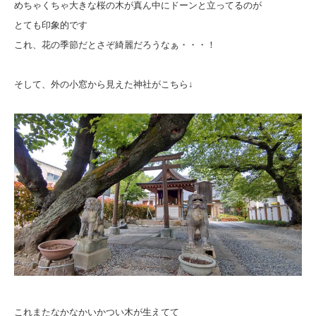
めちゃくちゃ大きな桜の木が真ん中にドーンと立ってるのが
とても印象的です
これ、花の季節だとさぞ綺麗だろうなぁ・・・！
そして、外の小窓から見えた神社がこちら↓
これまたなかなかいかつい木が生えてて