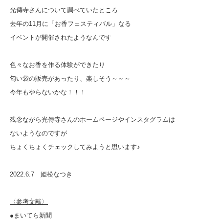
光傳寺さんについて調べていたところ
去年の11月に「お香フェスティバル」なる
イベントが開催されたようなんです
色々なお香を作る体験ができたり
匂い袋の販売があったり、楽しそう～～～
今年もやらないかな！！！
残念ながら光傳寺さんのホームページやインスタグラムは
ないようなのですが
ちょくちょくチェックしてみようと思います♪
2022.6.7 姫松なつき
〈参考文献〉
●まいてら新聞