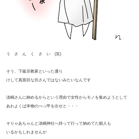
う さ ん く さ い (笑)
そう、下級宗教家といった通り
けして真面目な坊さんではないみたいなんです
淡嶋さんに納めるからという理由で女性からモノを集めようとして
あわよくば本物のべっ甲を出せと・・・
そりゃあちゃんと淡嶋神社へ持って行って納めてた願人も
いるかもしれませんが