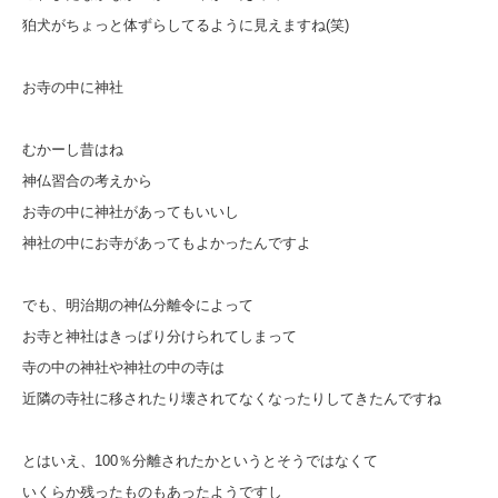
狛犬がちょっと体ずらしてるように見えますね(笑)
お寺の中に神社
むかーし昔はね
神仏習合の考えから
お寺の中に神社があってもいいし
神社の中にお寺があってもよかったんですよ
でも、明治期の神仏分離令によって
お寺と神社はきっぱり分けられてしまって
寺の中の神社や神社の中の寺は
近隣の寺社に移されたり壊されてなくなったりしてきたんですね
とはいえ、100％分離されたかというとそうではなくて
いくらか残ったものもあったようですし