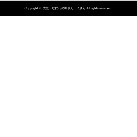
Copyright ©
大阪・なにわの神さん・仏さん
All rights reserved.