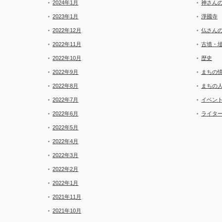
2024年1月
神さん
2023年1月
淨國寺
2022年12月
仏さん
2022年11月
古墳・
2022年10月
歴史
2022年9月
まちの
2022年8月
まちの
2022年7月
イベン
2022年6月
ライタ
2022年5月
2022年4月
2022年3月
2022年2月
2022年1月
2021年11月
2021年10月