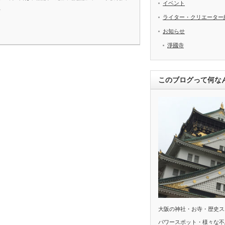
イベント
…
ライター・クリエーター
お知らせ
淨國寺
このブログって何な
大阪の神社・お寺・歴史ス
パワースポット・様々な不