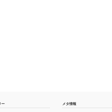
リー
メタ情報