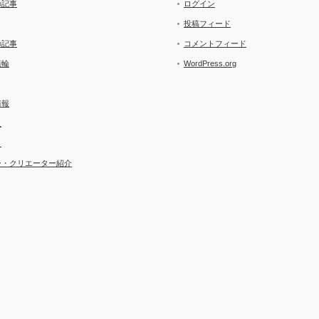
の記事
ログイン
投稿フィード
の記事
コメントフィード
埴輪
WordPress.org
情報
人
ト
ー・クリエーター紹介