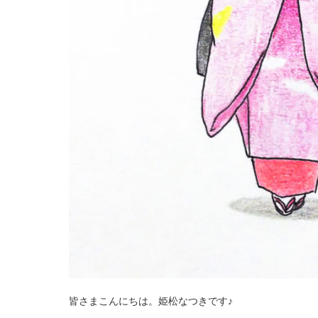
皆さまこんにちは。姫松なつきです♪