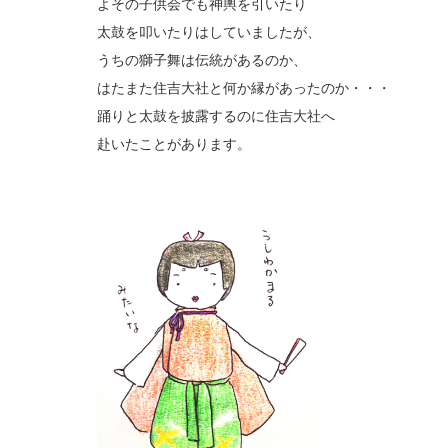
よその子供会でも神輿を引いたり
太鼓を叩いたりはしていましたが、
うちの獅子舞は伝統があるのか、
はたまた住吉大社と何か縁があったのか・・・
踊りと太鼓を披露するのに住吉大社へ
赴いたことがあります。