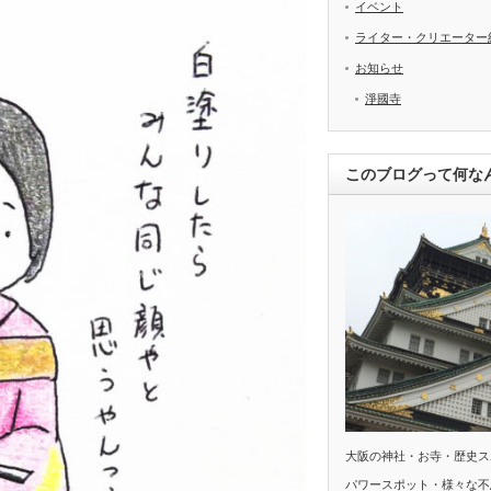
イベント
ライター・クリエーター
お知らせ
淨國寺
このブログって何な
大阪の神社・お寺・歴史ス
パワースポット・様々な不