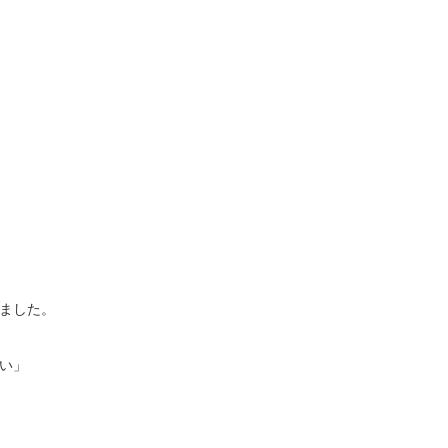
ました。
い」