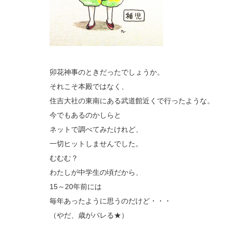
卯花神事のときだったでしょうか。
それこそ本殿ではなく、
住吉大社の東南にある武道館近くで行ったような。
今でもあるのかしらと
ネットで調べてみたけれど、
一切ヒットしませんでした。
むむむ？
わたしが中学生の頃だから、
15～20年前には
毎年あったように思うのだけど・・・
（やだ、歳がバレる★）