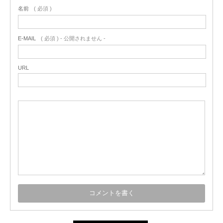
名前
( 必須 )
E-MAIL
( 必須 ) - 公開されません -
URL