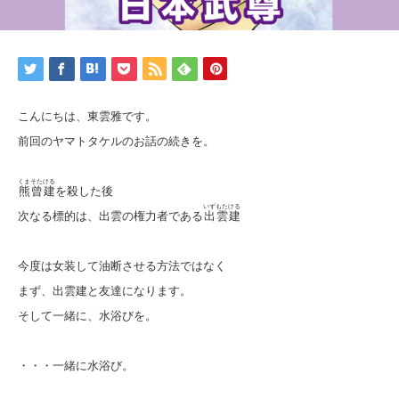
こんにちは、東雲雅です。
前回のヤマトタケルのお話の続きを。
くまそたける
熊曾建
を殺した後
いずもたける
次なる標的は、出雲の権力者である
出雲建
今度は女装して油断させる方法ではなく
まず、出雲建と友達になります。
そして一緒に、水浴びを。
・・・一緒に水浴び。