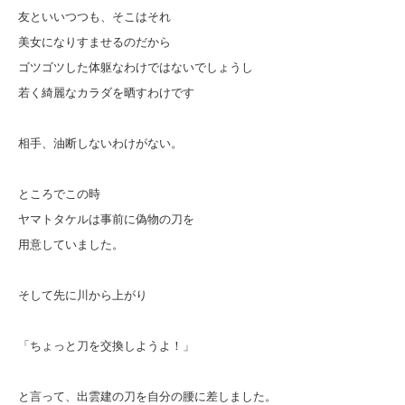
友といいつつも、そこはそれ
美女になりすませるのだから
ゴツゴツした体躯なわけではないでしょうし
若く綺麗なカラダを晒すわけです
相手、油断しないわけがない。
ところでこの時
ヤマトタケルは事前に偽物の刀を
用意していました。
そして先に川から上がり
「ちょっと刀を交換しようよ！」
と言って、出雲建の刀を自分の腰に差しました。