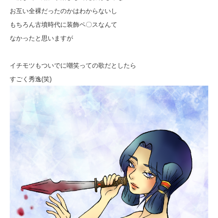
お互い全裸だったのかはわからないし
もちろん古墳時代に装飾ペ〇スなんて
なかったと思いますが
イチモツもついでに嘲笑っての歌だとしたら
すごく秀逸(笑)