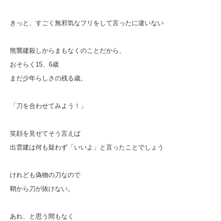
きっと、すごく無邪気なフリをして言ったに違いない
熊襲建殺しからまもなくのことだから、
おそらく15、6歳
まだ少年らしさの残る歳。
「刀を合わせてみよう！」
笑顔を見せてそう言えば
出雲建は何も疑わず「いいよ」と言ったことでしょう
けれども偽物の刀なので
鞘から刀が抜けない。
あれ、と思う間もなく