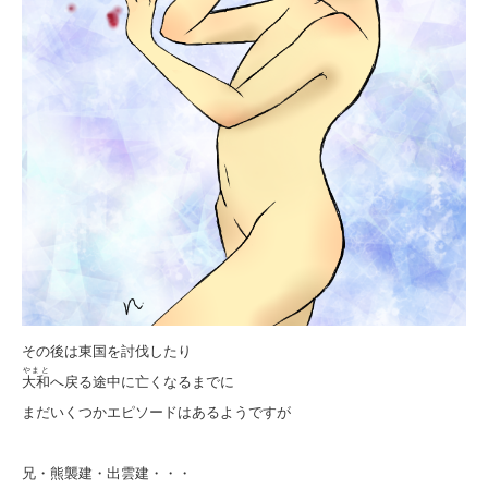
その後は東国を討伐したり
やまと
大和
へ戻る途中に亡くなるまでに
まだいくつかエピソードはあるようですが
兄・熊襲建・出雲建・・・