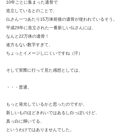
10年ごとに集まった遺骨で
造立しているとのことで、
仏さん一つあたり15万体前後の遺骨が使われているそう。
平成29年に造立された一番新しい仏さんには、
なんと22万体の遺骨！
途方もない数字すぎて、
ちょっとイメージしにくいですね（汗）
そして実際に行って見た感想としては、
・・・普通。
もっと発光しているかと思ったのですが、
新しいものほどきれいではあるし白っぽいけど、
真っ白に輝いてる、
というわけではありませんでした。