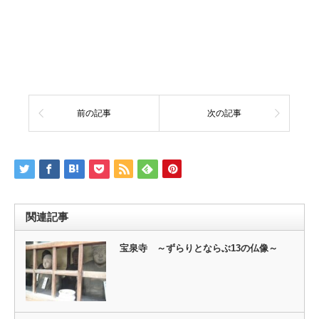
前の記事
次の記事
関連記事
宝泉寺 ～ずらりとならぶ13の仏像～