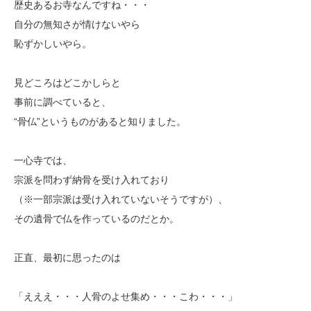
歴史あるお寺なんですね・・・
自分の無知さが情けないやら
恥ずかしいやら。
見どころはどこかしらと
事前に調べていると、
“骨仏”というものがあると知りました。
一心寺では、
宗派を問わず納骨を受け入れており
（※一部宗派は受け入れていないそうですが）、
その遺骨で仏を作っているのだとか。
正直、最初に思ったのは
「えええ・・・人骨のよせ集め・・・こわ・・・」