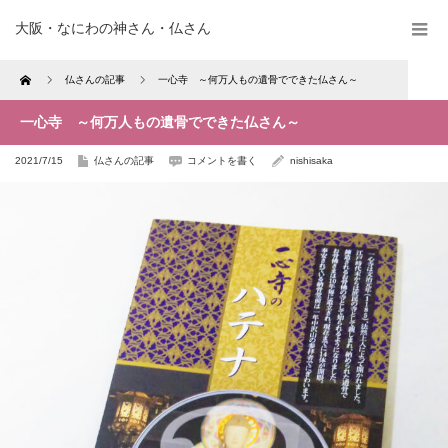
大阪・なにわの神さん・仏さん
Home
仏さんの記事
一心寺 ～何万人もの遺骨でできた仏さん～
一心寺 ～何万人もの遺骨でできた仏さん～
2021/7/15
仏さんの記事
コメントを書く
nishisaka