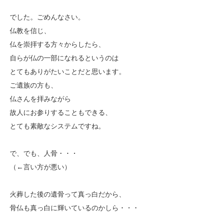
でした。ごめんなさい。
仏教を信じ、
仏を崇拝する方々からしたら、
自らが仏の一部になれるというのは
とてもありがたいことだと思います。
ご遺族の方も、
仏さんを拝みながら
故人にお参りすることもできる、
とても素敵なシステムですね。
で、でも、人骨・・・
（←言い方が悪い）
火葬した後の遺骨って真っ白だから、
骨仏も真っ白に輝いているのかしら・・・