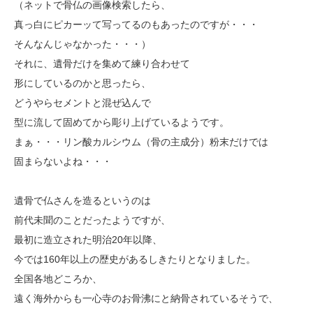
（ネットで骨仏の画像検索したら、
真っ白にピカーッて写ってるのもあったのですが・・・
そんなんじゃなかった・・・）
それに、遺骨だけを集めて練り合わせて
形にしているのかと思ったら、
どうやらセメントと混ぜ込んで
型に流して固めてから彫り上げているようです。
まぁ・・・リン酸カルシウム（骨の主成分）粉末だけでは
固まらないよね・・・
遺骨で仏さんを造るというのは
前代未聞のことだったようですが、
最初に造立された明治20年以降、
今では160年以上の歴史があるしきたりとなりました。
全国各地どころか、
遠く海外からも一心寺のお骨沸にと納骨されているそうで、