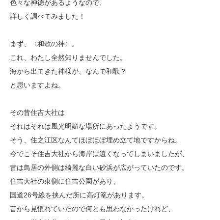
色々な神徳があるようなので、
詳しく調べてみました！
まず、〈和歌の神〉。
これ、わたし全然知りませんでした。
海から出てきた神様が、なんで和歌？
と思いますよね。
その昔住吉大社は
それはそれは風光明媚な場所にあったようです。
そう、住之江区なんてほぼほぼ埋め立て地ですからね。
今でこそ住吉大社から海岸は遠くなってしまいましたが、
昔は鳥居の外側は綺麗な白い砂浜が広がっていたのです。
住吉大社の東側に住吉公園があり、
国道26号線を挟んだ所に高灯篭があります。
昔から見慣れていたので何とも思わなかったけれど、