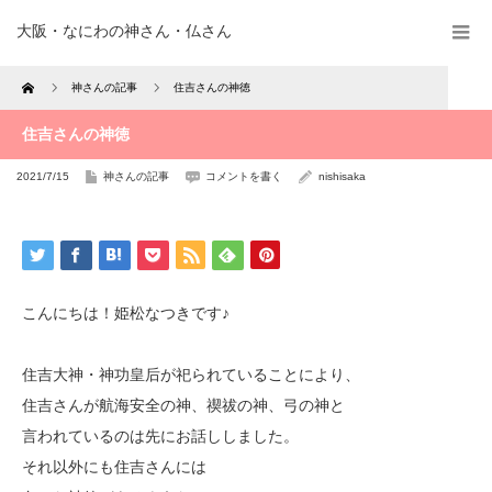
大阪・なにわの神さん・仏さん
Home
神さんの記事
住吉さんの神徳
住吉さんの神徳
2021/7/15
神さんの記事
コメントを書く
nishisaka
こんにちは！姫松なつきです♪
住吉大神・神功皇后が祀られていることにより、
住吉さんが航海安全の神、禊祓の神、弓の神と
言われているのは先にお話ししました。
それ以外にも住吉さんには