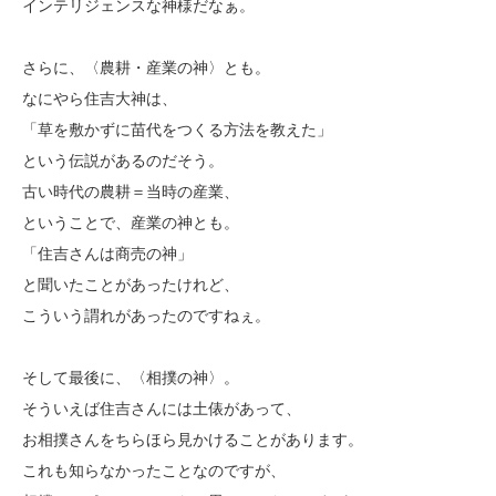
インテリジェンスな神様だなぁ。
さらに、〈農耕・産業の神〉とも。
なにやら住吉大神は、
「草を敷かずに苗代をつくる方法を教えた」
という伝説があるのだそう。
古い時代の農耕＝当時の産業、
ということで、産業の神とも。
「住吉さんは商売の神」
と聞いたことがあったけれど、
こういう謂れがあったのですねぇ。
そして最後に、〈相撲の神〉。
そういえば住吉さんには土俵があって、
お相撲さんをちらほら見かけることがあります。
これも知らなかったことなのですが、