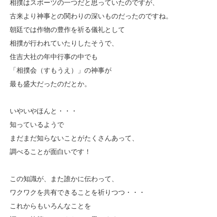
相撲はスポーツの一つだと思っていたのですが、
古来より神事との関わりの深いものだったのですね。
朝廷では作物の豊作を祈る儀礼として
相撲が行われていたりしたそうで、
住吉大社の年中行事の中でも
「相撲会（すもうえ）」の神事が
最も盛大だったのだとか。
いやいやほんと・・・
知っているようで
まだまだ知らないことがたくさんあって、
調べることが面白いです！
この知識が、また誰かに伝わって、
ワクワクを共有できることを祈りつつ・・・
これからもいろんなことを