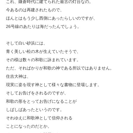
これ、鎌倉時代に建てられた最古の灯台なの。
今あるのは再建されたもので、
ほんとはもう少し西側にあったらしいのですが、
26号線のあたりは海だったんでしょう。
そして白い砂浜には、
青く美しい松の木が生えていたそうで、
その様は数々の和歌に詠まれています。
ただ、そればかりが和歌の神である所以ではありません。
住吉大神は、
現実に姿を現す神として様々な書物に登場します。
そしてお告げをされるのですが、
和歌の形をとってお告げになることが
しばしばあったというのです。
それゆえに和歌神として信仰される
ことになったのだとか。