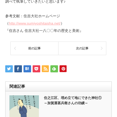
調べて執筆していきたいと思います♪
参考文献：住吉大社ホームページ
（
http://www.sumiyoshitaisha.net/
）
『住吉さん 住吉大社一八〇〇年の歴史と美術』
前の記事
次の記事
関連記事
住之江区、埋め立て地にできた神社①
～加賀屋甚兵衛さんの功績～