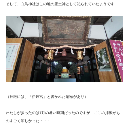
そして、白鳥神社はこの地の産土神として祀られていたようです
（拝殿には、「伊岐宮」と書かれた扁額があり）
わたしが参ったのは7月の暑い時期だったのですが、ここの拝殿がも
のすごく涼しかった・・・