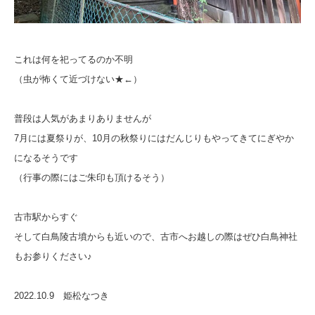
これは何を祀ってるのか不明
（虫が怖くて近づけない★←）
普段は人気があまりありませんが
7月には夏祭りが、10月の秋祭りにはだんじりもやってきてにぎやか
になるそうです
（行事の際にはご朱印も頂けるそう）
古市駅からすぐ
そして白鳥陵古墳からも近いので、古市へお越しの際はぜひ白鳥神社
もお参りください♪
2022.10.9 姫松なつき