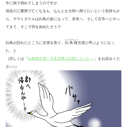
中に病で倒れてしまうのですが
現在の三重県で亡くなるも、なんとか大和へ帰りたいという気持ちか
ら、ヤマトタケルは白鳥の姿になって、奈良へ、そして古市へとやっ
てきて、そこで羽を休めたそうで
しらとりりょう
白鳥が訪れたところに古墳を造り、
白鳥陵
古墳と呼ぶようになっ
た、と
（詳しくは「
白鳥陵古墳～日本武尊は白鳥になった～
」をお読みくだ
さい♪）