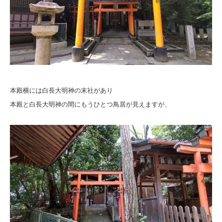
本殿横には白長大明神の末社があり
本殿と白長大明神の間にもうひとつ鳥居が見えますが、