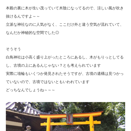
本殿の裏に木が生い茂っていて木陰になってるので、涼しい風が吹き
抜けるんですよ～～
立派な神社なのに人気がなく、ここだけ外と違う空気が流れていて、
なんだか神秘的な空間でした◎
そうそう
白鳥神社は小高く盛り上がったところにあるし、木がもりっとしてる
し、古墳の上にあるんじゃない？とも考えられています
実際に埴輪もいくつか発見されたそうですが、古墳の遺構は見つかっ
ていないので、古墳ではないともいわれています
どっちなんでしょうね～～～