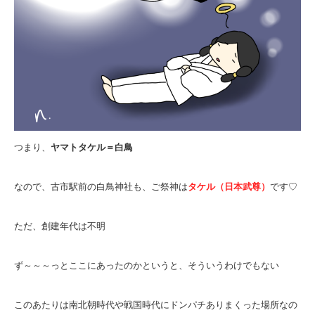
つまり、
ヤマトタケル＝白鳥
なので、古市駅前の白鳥神社も、ご祭神は
タケル（日本武尊）
です♡
ただ、創建年代は不明
ず～～～っとここにあったのかというと、そういうわけでもない
このあたりは南北朝時代や戦国時代にドンパチありまくった場所なの