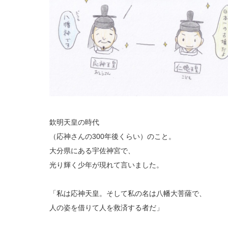
欽明天皇の時代
（応神さんの300年後くらい）のこと。
大分県にある宇佐神宮で、
光り輝く少年が現れて言いました。
「私は応神天皇。そして私の名は八幡大菩薩で、
人の姿を借りて人を救済する者だ」