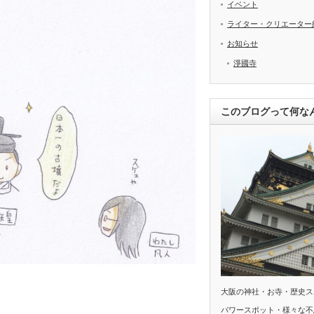
イベント
ライター・クリエーター
お知らせ
淨國寺
このブログって何な
大阪の神社・お寺・歴史ス
パワースポット・様々な不