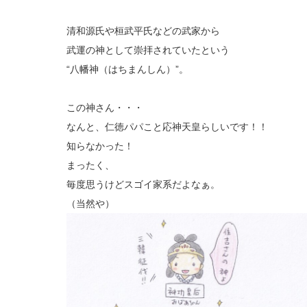
清和源氏や桓武平氏などの武家から
武運の神として崇拝されていたという
“八幡神（はちまんしん）”。
この神さん・・・
なんと、仁徳パパこと応神天皇らしいです！！
知らなかった！
まったく、
毎度思うけどスゴイ家系だよなぁ。
（当然や）