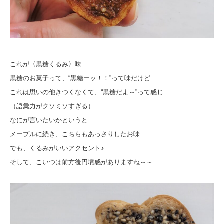
これが〈黒糖くるみ〉味
黒糖のお菓子って、“黒糖ーッ！！”って味だけど
これは思いの他きつくなくて、“黒糖だよ～”って感じ
（語彙力がクソミソすぎる）
なにが言いたいかというと
メープルに続き、こちらもあっさりしたお味
でも、くるみがいいアクセント♪
そして、こいつは前方後円墳感がありますね～～