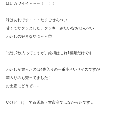
はいカワイイ～～～！！！！
味はあれです・・・たまごせんべい
甘くてサクッとした、クッキーみたいなおせんべい
わたしの好きなやつ～～◎
1袋に2枚入ってますが、絵柄はこれ1種類だけです
わたしが買ったのは4袋入りの一番小さいサイズですが
箱入りのも売ってました！
お土産にどうぞ～～
やけど、けして百舌鳥・古市産ではなかったです←