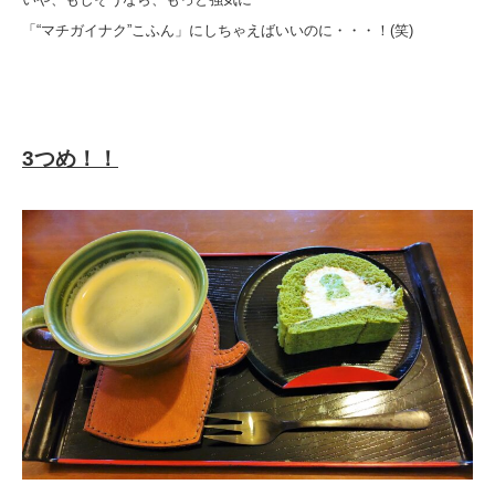
「“マチガイナク”こふん」にしちゃえばいいのに・・・！(笑)
3つめ！！