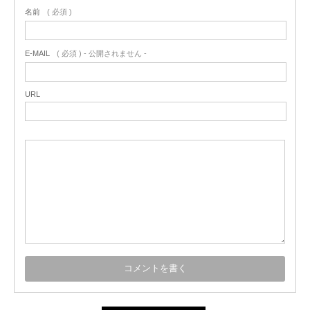
名前
( 必須 )
E-MAIL
( 必須 ) - 公開されません -
URL