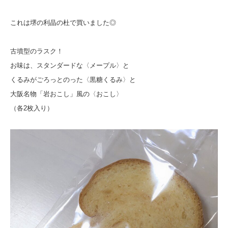
これは堺の利晶の杜で買いました◎
古墳型のラスク！
お味は、スタンダードな〈メープル〉と
くるみがごろっとのった〈黒糖くるみ〉と
大阪名物「岩おこし」風の〈おこし〉
（各2枚入り）