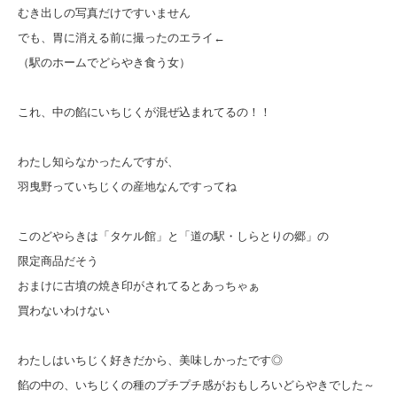
むき出しの写真だけですいません
でも、胃に消える前に撮ったのエライ←
（駅のホームでどらやき食う女）
これ、中の餡にいちじくが混ぜ込まれてるの！！
わたし知らなかったんですが、
羽曳野っていちじくの産地なんですってね
このどやらきは「タケル館」と「道の駅・しらとりの郷」の
限定商品だそう
おまけに古墳の焼き印がされてるとあっちゃぁ
買わないわけない
わたしはいちじく好きだから、美味しかったです◎
餡の中の、いちじくの種のプチプチ感がおもしろいどらやきでした～