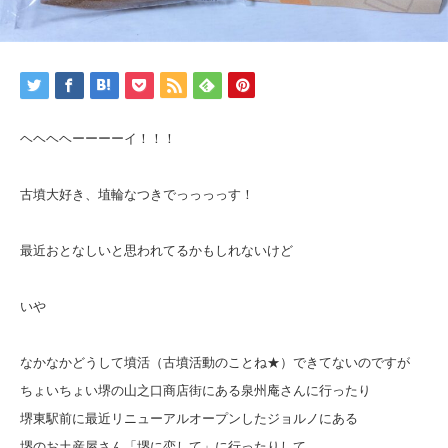
ヘヘヘヘーーーーイ！！！
古墳大好き、埴輪なつきでっっっっす！
最近おとなしいと思われてるかもしれないけど
いや
なかなかどうして墳活（古墳活動のことね★）できてないのですが
ちょいちょい堺の山之口商店街にある泉州庵さんに行ったり
堺東駅前に最近リニューアルオープンしたジョルノにある
堺のお土産屋さん「堺に恋して」に行ったりして