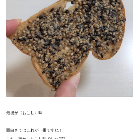
最後が〈おこし〉味
面白さではこれが一番ですね！
これ、確かにおこし味でした(笑)