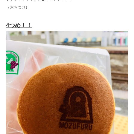
（おちつけ）
4つめ！！