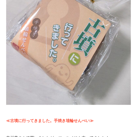
≪古墳に行ってきました。手焼き埴輪せんべい≫