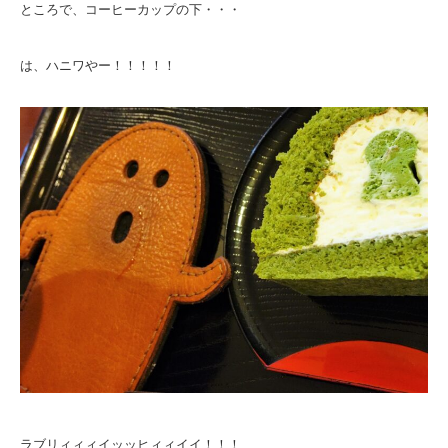
ところで、コーヒーカップの下・・・
は、ハニワやー！！！！！
ラブリィィィイッッヒィィイイ！！！