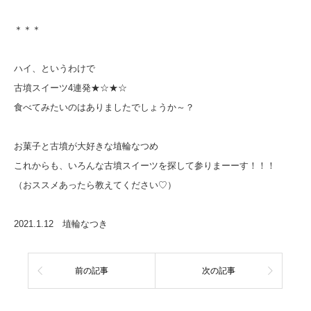
＊＊＊
ハイ、というわけで
古墳スイーツ4連発★☆★☆
食べてみたいのはありましたでしょうか～？
お菓子と古墳が大好きな埴輪なつめ
これからも、いろんな古墳スイーツを探して参りまーーす！！！
（おススメあったら教えてください♡）
2021.1.12 埴輪なつき
前の記事
次の記事