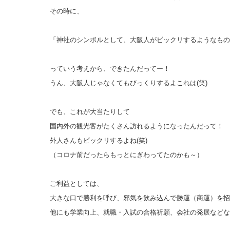
その時に、
「神社のシンボルとして、大阪人がビックリするようなもの
っていう考えから、できたんだってー！
うん、大阪人じゃなくてもびっくりするよこれは(笑)
でも、これが大当たりして
国内外の観光客がたくさん訪れるようになったんだって！
外人さんもビックリするよね(笑)
（コロナ前だったらもっとにぎわってたのかも～）
ご利益としては、
大きな口で勝利を呼び、邪気を飲み込んで勝運（商運）を招
他にも学業向上、就職・入試の合格祈願、会社の発展などな