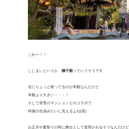
これー！！
ししまいというか、
獅子殿
っていうそうです
右にちょっと映ってるのが本殿なんだけど
本殿より大きい・・・！
そして背景のマンションとのコラボで
特撮の合成みたいに見えるよね(笑)
お正月や夏祭りの時に舞台として使用されるそうなんだけど