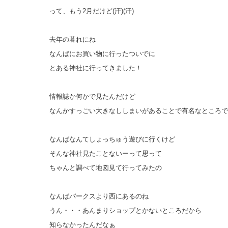
って、もう2月だけど(汗)(汗)
去年の暮れにね
なんばにお買い物に行ったついでに
とある神社に行ってきました！
情報誌か何かで見たんだけど
なんかすっごい大きなししまいがあることで有名なところで
なんばなんてしょっちゅう遊びに行くけど
そんな神社見たことないーって思って
ちゃんと調べて地図見て行ってみたの
なんばパークスより西にあるのね
うん・・・あんまりショップとかないところだから
知らなかったんだなぁ