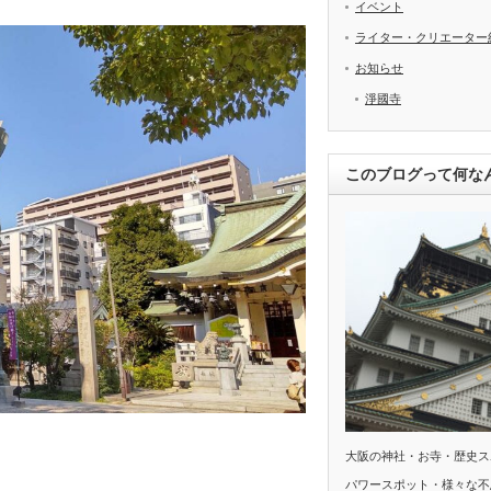
イベント
ライター・クリエーター
お知らせ
淨國寺
このブログって何な
大阪の神社・お寺・歴史ス
パワースポット・様々な不