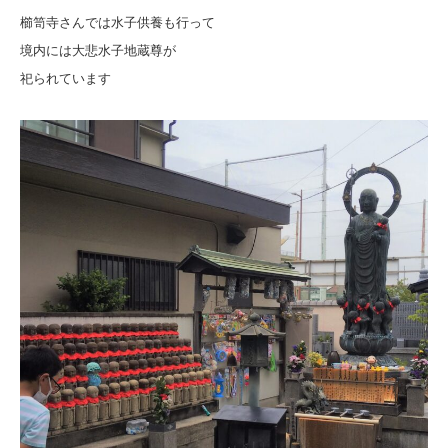
櫛笥寺さんでは水子供養も行って
境内には大悲水子地蔵尊が
祀られています