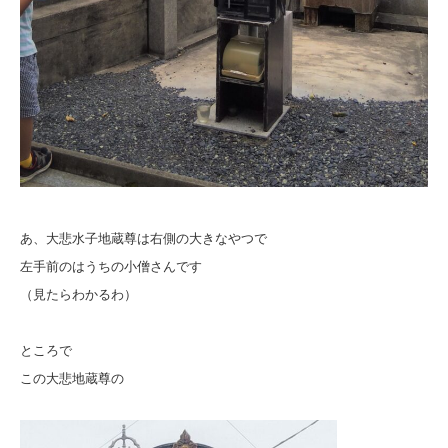
あ、大悲水子地蔵尊は右側の大きなやつで
左手前のはうちの小僧さんです
（見たらわかるわ）
ところで
この大悲地蔵尊の