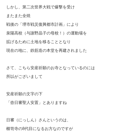
しかし、第二次世界大戦で爆撃を受け
またまた全焼
戦後の「堺市戦災復興都市計画」により
泉陽高校（与謝野晶子の母校！）の運動場を
拡げるために土地を移ることとなり
現在の地に、鉄筋造の本堂を再建されました
さて、こちら安産祈願のお寺となっているのには
所以がございまして
安産祈願の文字の下
「壺日審聖人安置」とありますね
日審（にっしん）さんというのは、
櫛笥寺の8代目になるお方なのですが