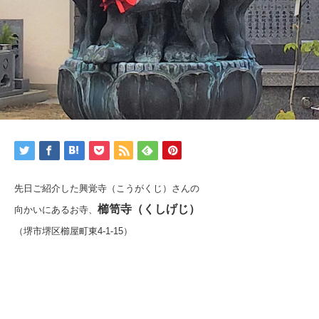
先日ご紹介した興覚寺（こうがくじ）さんの
櫛笥寺（くしげじ）
向かいにあるお寺、
（堺市堺区櫛屋町東4-1-15）