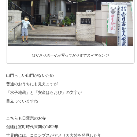
はりきりボーイが写っておりますスイマセン 汗
山門らしい山門がないため
普通のおうちにも見えますが
「水子地蔵」と「安産はらおび」の文字が
目立っていますね
こちらも日蓮宗のお寺
創建は室町時代末期の1492年
世界的には、コロンブスがアメリカ大陸を発見した年