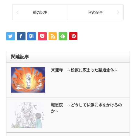
前の記事
次の記事
関連記事
来迎寺 ～松原に広まった融通念仏～
報恩院 ～どうして仏像に水をかけるの
か～